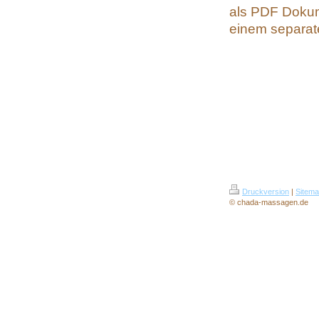
als PDF Dokume
einem separat
Druckversion
|
Sitem
© chada-massagen.de