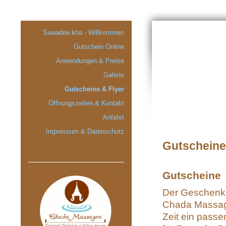
Sawadee kha - Willkommen
Gutschein Online
Anwendungen & Preise
Galerie
Gutscheine & Flyer
Öffnungszeiten & Kontakt
Anfahrt
Impressum & Datenschutz
Gutscheine
Gutscheine
Der Geschenk
Chada Massage
Zeit ein pass